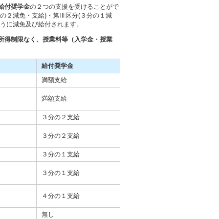
給付奨学金
の２つの支援を受けることがで
の２減免・支給)・第Ⅲ区分(３分の１減
ように減免及び給付されます。
所得制限なく、授業料等（入学金・授業
給付奨学金
満額支給
満額支給
３分の２支給
３分の２支給
３分の１支給
３分の１支給
４分の１支給
無し