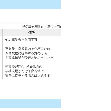
(令和8年度現在／単位：円)
備考
他の奨学金と併用不可
卒業後、愛媛県内で介護または
保育業務に従事する方のうち、
学業成績等が優秀と認められた方
卒業後5年間、愛媛県内の
福祉現場または保育現場で、
実務に従事する場合は返還不要