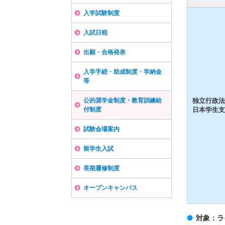
入学試験制度
入試日程
出願・合格発表
入学手続・助成制度・学納金
等
公的奨学金制度・教育訓練給
独立行政法
付制度
日本学生支
試験会場案内
留学生入試
長期履修制度
オープンキャンパス
対象：