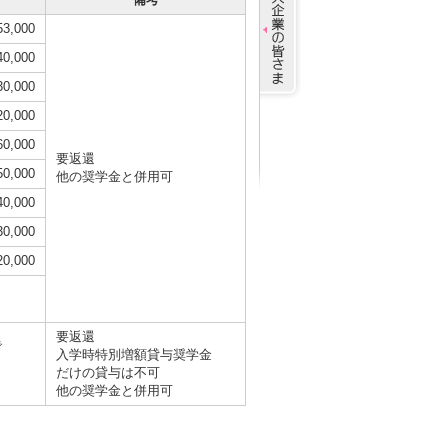
53,000
40,000
30,000
20,000
60,000
要返還
50,000
他の奨学金と併用可
40,000
30,000
20,000
要返還
で
入学時特別増額貸与奨学金
だけの貸与は不可
他の奨学金と併用可