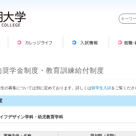
的奨学金制度・教育訓練給付制度
学生の募集については別に定めております。詳しくは
留学生入試
をご覧くださ
度
ライフデザイン学科・幼児教育学科
実施主体・名称
貸与額（月額）