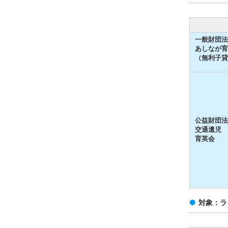
一般財団法
あしなが育
（無利子貸
公益財団法
交通遺児
育英会
対象：