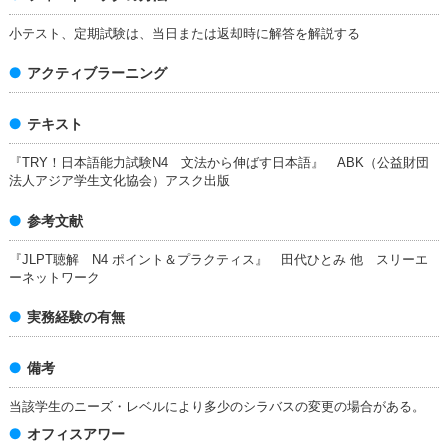
小テスト、定期試験は、当日または返却時に解答を解説する
アクティブラーニング
テキスト
『TRY！日本語能力試験N4 文法から伸ばす日本語』 ABK（公益財団
法人アジア学生文化協会）アスク出版
参考文献
『JLPT聴解 N4 ポイント＆プラクティス』 田代ひとみ 他 スリーエ
ーネットワーク
実務経験の有無
備考
当該学生のニーズ・レベルにより多少のシラバスの変更の場合がある。
オフィスアワー