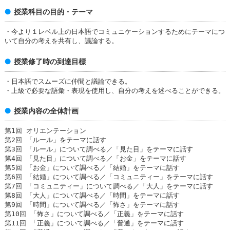
授業科目の目的・テーマ
・今より１レベル上の日本語でコミュニケーションするためにテーマにつ
いて自分の考えを共有し、議論する。
授業修了時の到達目標
・日本語でスムーズに仲間と議論できる。
・上級で必要な語彙・表現を使用し、自分の考えを述べることができる。
授業内容の全体計画
第1回 オリエンテーション
第2回 「ルール」をテーマに話す
第3回 「ルール」について調べる／「見た目」をテーマに話す
第4回 「見た目」について調べる／「お金」をテーマに話す
第5回 「お金」について調べる／「結婚」をテーマに話す
第6回 「結婚」について調べる／「コミュニティー」をテーマに話す
第7回 「コミュニティー」について調べる／「大人」をテーマに話す
第8回 「大人」について調べる／「時間」をテーマに話す
第9回 「時間」について調べる／「怖さ」をテーマに話す
第10回 「怖さ」について調べる／「正義」をテーマに話す
第11回 「正義」について調べる／「普通」をテーマに話す