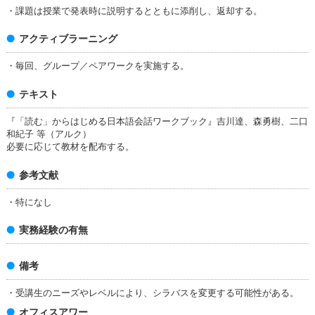
・課題は授業で発表時に説明するとともに添削し、返却する。
アクティブラーニング
・毎回、グループ／ペアワークを実施する。
テキスト
『「読む」からはじめる日本語会話ワークブック』吉川達、森勇樹、二口
和紀子 等（アルク）
必要に応じて教材を配布する。
参考文献
・特になし
実務経験の有無
備考
・受講生のニーズやレベルにより、シラバスを変更する可能性がある。
オフィスアワー