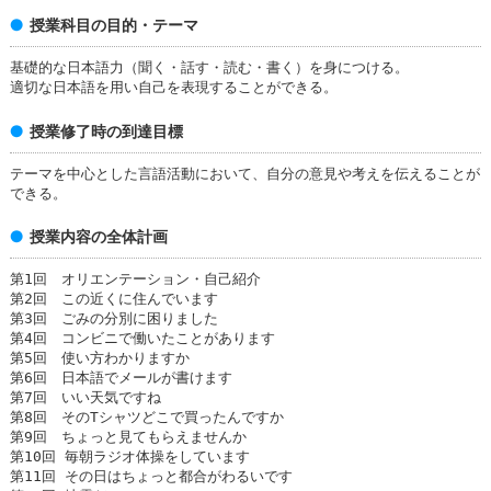
授業科目の目的・テーマ
基礎的な日本語力（聞く・話す・読む・書く）を身につける。
適切な日本語を用い自己を表現することができる。
授業修了時の到達目標
テーマを中心とした言語活動において、自分の意見や考えを伝えることが
できる。
授業内容の全体計画
第1回 オリエンテーション・自己紹介
第2回 この近くに住んでいます
第3回 ごみの分別に困りました
第4回 コンビニで働いたことがあります
第5回 使い方わかりますか
第6回 日本語でメールが書けます
第7回 いい天気ですね
第8回 そのTシャツどこで買ったんですか
第9回 ちょっと見てもらえませんか
第10回 毎朝ラジオ体操をしています
第11回 その日はちょっと都合がわるいです