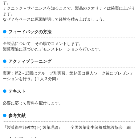
す。
テクニック＋サイエンスを知ることで、製品のクオリティは確実に上がり
ます。
なぜ？をベースに原因解明して経験を積み上げましょう。
フィードバックの方法
全製品について、その場でコメントします。
製菓理論に基づいたデモンストレーションを行います。
アクティブラーニング
実習：第2～13回はグループ別実習、第14回は個人ワーク後にプレゼンテ
ーションを行う。(１人３分間）
テキスト
必要に応じて資料を配付します。
参考文献
『製菓衛生師教本(下) 製菓理論』 全国製菓衛生師養成施設協会 編