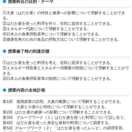
授業科目の目的・テーマ
①大麦（はだか麦）の特性と健康への影響について理解することができ
る。
②はだか麦を使った料理を作り、住民に提供することができる。
③エネルギー代謝について理解することができる。
④日本人の食事摂取基準について理解することができる。
⑤健康長寿のための食品の摂取方法について理解することができる。
授業修了時の到達目標
①はだか麦を使った料理を考え、住民に提供することができる。
②エネルギー摂取量とエネルギー消費量の関係について理解することがで
きる。
③日本人の食事摂取基準の指標について理解することができる。
授業内容の全体計画
第1回 後期授業の説明。大麦の概要について理解することができる。
大麦と小麦のと特性について理解することができる。
第2回 はだか麦の健康への影響について理解することができる。
第3回 グループワーク（１）はだか麦を使った料理について話し合う。
第4回 はだか麦を使った身近な食材や料理について調査する。
第5回 グループワーク（２）「はだか麦を使ったレシピ」の調理実習。