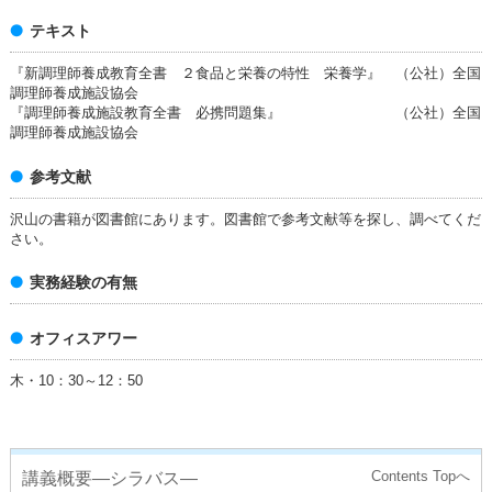
テキスト
『新調理師養成教育全書 ２食品と栄養の特性 栄養学』 （公社）全国
調理師養成施設協会
『調理師養成施設教育全書 必携問題集』 （公社）全国
調理師養成施設協会
参考文献
沢山の書籍が図書館にあります。図書館で参考文献等を探し、調べてくだ
さい。
実務経験の有無
オフィスアワー
木・10：30～12：50
講義概要―シラバス―