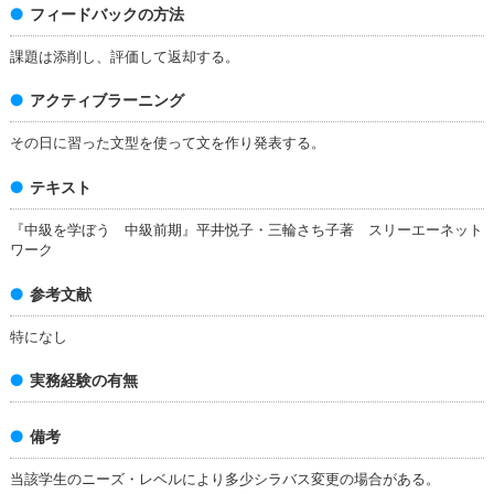
フィードバックの方法
課題は添削し、評価して返却する。
アクティブラーニング
その日に習った文型を使って文を作り発表する。
テキスト
『中級を学ぼう 中級前期』平井悦子・三輪さち子著 スリーエーネット
ワーク
参考文献
特になし
実務経験の有無
備考
当該学生のニーズ・レベルにより多少シラバス変更の場合がある。