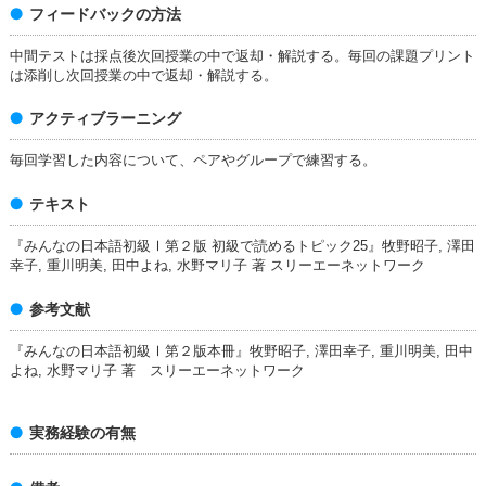
フィードバックの方法
中間テストは採点後次回授業の中で返却・解説する。毎回の課題プリント
は添削し次回授業の中で返却・解説する。
アクティブラーニング
毎回学習した内容について、ペアやグループで練習する。
テキスト
『みんなの日本語初級Ⅰ第２版 初級で読めるトピック25』牧野昭子, 澤田
幸子, 重川明美, 田中よね, 水野マリ子 著 スリーエーネットワーク
参考文献
『みんなの日本語初級Ⅰ第２版本冊』牧野昭子, 澤田幸子, 重川明美, 田中
よね, 水野マリ子 著 スリーエーネットワーク
実務経験の有無