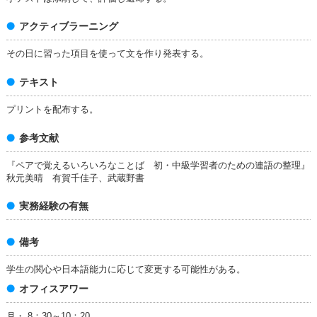
アクティブラーニング
その日に習った項目を使って文を作り発表する。
テキスト
プリントを配布する。
参考文献
『ペアで覚えるいろいろなことば 初・中級学習者のための連語の整理』
秋元美晴 有賀千佳子、武蔵野書
実務経験の有無
備考
学生の関心や日本語能力に応じて変更する可能性がある。
オフィスアワー
月・ 8：30～10：20