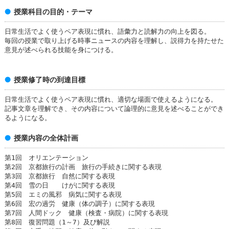
授業科目の目的・テーマ
日常生活でよく使うペア表現に慣れ、語彙力と読解力の向上を図る。
毎回の授業で取り上げる時事ニュースの内容を理解し、説得力を持たせた
意見が述べられる技能を身につける。
授業修了時の到達目標
日常生活でよく使うペア表現に慣れ、適切な場面で使えるようになる。
記事文章を理解でき、その内容について論理的に意見を述べることができ
るようになる。
授業内容の全体計画
第1回 オリエンテーション
第2回 京都旅行の計画 旅行の手続きに関する表現
第3回 京都旅行 自然に関する表現
第4回 雪の日 けがに関する表現
第5回 エミの風邪 病気に関する表現
第6回 宏の過労 健康（体の調子）に関する表現
第7回 人間ドック 健康（検査・病院）に関する表現
第8回 復習問題（1～7）及び解説