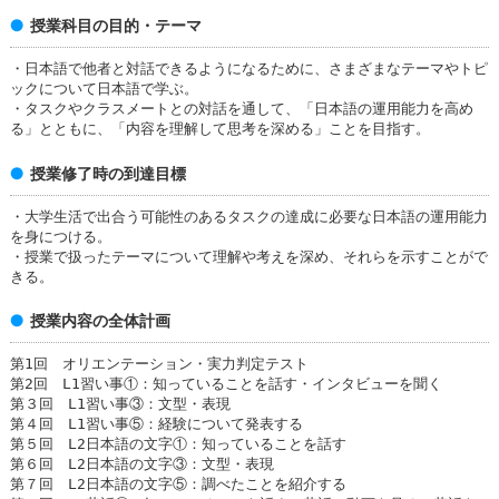
授業科目の目的・テーマ
・日本語で他者と対話できるようになるために、さまざまなテーマやトピ
ックについて日本語で学ぶ。
・タスクやクラスメートとの対話を通して、「日本語の運用能力を高め
る」とともに、「内容を理解して思考を深める」ことを目指す。
授業修了時の到達目標
・大学生活で出合う可能性のあるタスクの達成に必要な日本語の運用能力
を身につける。
・授業で扱ったテーマについて理解や考えを深め、それらを示すことがで
きる。
授業内容の全体計画
第1回 オリエンテーション・実力判定テスト
第2回 L1習い事①：知っていることを話す・インタビューを聞く
第３回 L1習い事③：文型・表現
第４回 L1習い事⑤：経験について発表する
第５回 L2日本語の文字①：知っていることを話す
第６回 L2日本語の文字③：文型・表現
第７回 L2日本語の文字⑤：調べたことを紹介する