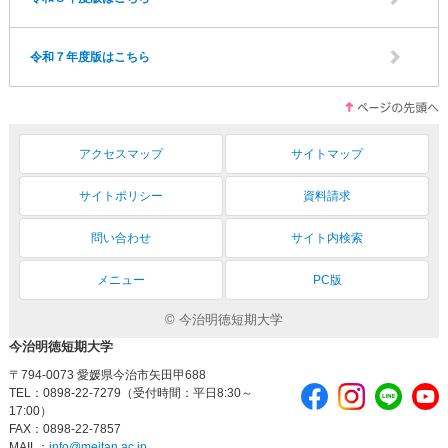
令和７年度版はこちら
アクセスマップ
サイトマップ
サイトポリシー
資料請求
問い合わせ
サイト内検索
メニュー
PC版
© 今治明徳短期大学
今治明徳短期大学
〒794-0073 愛媛県今治市矢田甲688
TEL：0898-22-7279（受付時間：平日8:30～
17:00）
FAX：0898-22-7857
MAIL：
info@meitan.ac.jp