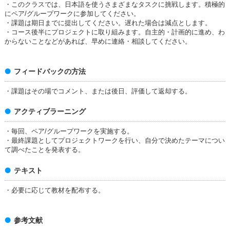
・このクラスでは、日本語を使うさまざまなタスクに挑戦します。積極的
にペア/グループワークに参加してください。
・課題は期日までに提出してください。遅れた場合は減点とします。
・コース後半にプロジェクトに取り組みます。自主的・計画的に進め、わ
からないことなどがあれば、早めに連絡・相談してください。
フィードバックの方法
・課題はその場でコメント、または後日、評価して返却する。
アクティブラーニング
・毎回、ペア/グループワークを実施する。
・最終課題としてプロジェクトワークを行い、自分で決めたテーマについ
て調べたことを発表する。
テキスト
・必要に応じて教材を配布する。
参考文献