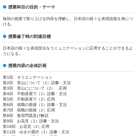
授業科目の目的・テーマ
毎回の授業で取り上げる内容を理解し、日本語の様々な表現技能を身につ
ける。
授業修了時の到達目標
日本語の様々な表現技法をコミュニケーションに応用することができるよ
うになる。
授業内容の全体計画
第1回 オリエンテーション
第2回 里山について（1）語彙・文法
第3回 里山にについて（2） 応用
第4回 不動産屋で（1）語彙・文法
第5回 不動産屋で（2）応用
第6回 就職の面接（1）語彙・文法
第7回 就職の面接（2）応用
第8回 復習問題及び解説
第9回 お花見（1）語彙・文法
第10回 お花見（2）応用
第11回 ゆきの選択（1）語彙・文法