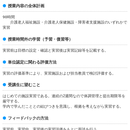
授業内容の全体計画
90時間
介護老人福祉施設・介護老人保健施設・障害者支援施設のいずれかで
実習
授業時間外の学習（予習・復習等）
実習前は目標の設定・確認と実習後は実習記録等を記載する。
単位認定に関わる評価方法
実習の評価基準により、実習施設および担当教員で検討評価する。
受講生に望むこと
はじめての施設実習である。連続の2週間なので体調管理と提出期限等を
厳守する。
学内で学んだこととの結びつきを意識し、根拠を考えながら実習する。
フィードバックの方法
実習前、実習中、実習後の実習評価をもとに面談を行う。