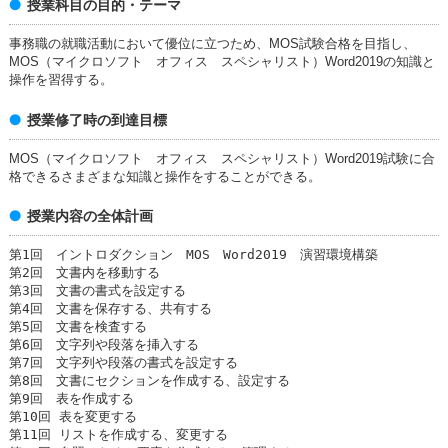
授業科目の目的・テーマ
事務職の就職活動において優位に立つため、MOS試験合格を目指し、
MOS（マイクロソフト オフィス スペシャリスト）Word2019の知識と
操作を習得する。
授業修了時の到達目標
MOS（マイクロソフト オフィス スペシャリスト）Word2019試験に合
格できるさまざまな知識と操作をすることができる。
授業内容の全体計画
第1回 イントロダクション MOS Word2019 演習環境構築
第2回 文書内を移動する
第3回 文書の書式を設定する
第4回 文書を保存する、共有する
第5回 文書を検査する
第6回 文字列や段落を挿入する
第7回 文字列や段落の書式を設定する
第8回 文書にセクションを作成する、設定する
第9回 表を作成する
第10回 表を変更する
第11回 リストを作成する、変更する