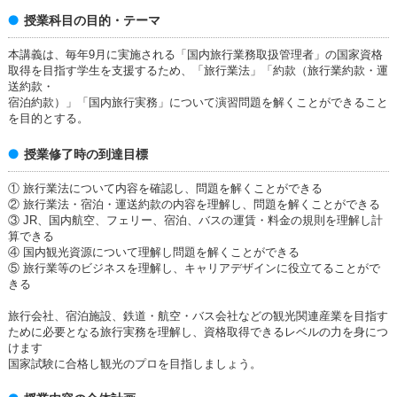
授業科目の目的・テーマ
本講義は、毎年9月に実施される「国内旅行業務取扱管理者」の国家資格
取得を目指す学生を支援するため、「旅行業法」「約款（旅行業約款・運
送約款・
宿泊約款）」「国内旅行実務」について演習問題を解くことができること
を目的とする。
授業修了時の到達目標
① 旅行業法について内容を確認し、問題を解くことができる
② 旅行業法・宿泊・運送約款の内容を理解し、問題を解くことができる
③ JR、国内航空、フェリー、宿泊、バスの運賃・料金の規則を理解し計
算できる
④ 国内観光資源について理解し問題を解くことができる
⑤ 旅行業等のビジネスを理解し、キャリアデザインに役立てることがで
きる
旅行会社、宿泊施設、鉄道・航空・バス会社などの観光関連産業を目指す
ために必要となる旅行実務を理解し、資格取得できるレベルの力を身につ
けます
国家試験に合格し観光のプロを目指しましょう。