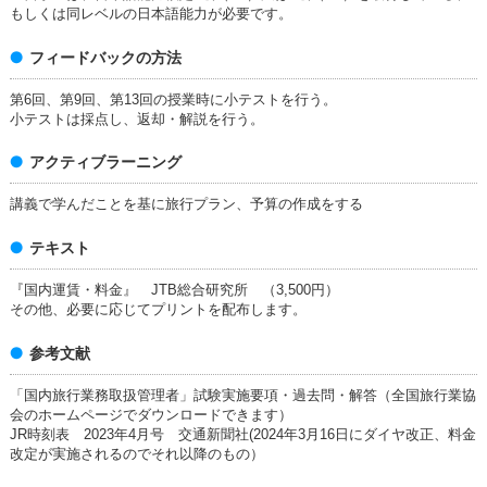
もしくは同レベルの日本語能力が必要です。
フィードバックの方法
第6回、第9回、第13回の授業時に小テストを行う。
小テストは採点し、返却・解説を行う。
アクティブラーニング
講義で学んだことを基に旅行プラン、予算の作成をする
テキスト
『国内運賃・料金』 JTB総合研究所 （3,500円）
その他、必要に応じてプリントを配布します。
参考文献
「国内旅行業務取扱管理者」試験実施要項・過去問・解答（全国旅行業協
会のホームページでダウンロードできます）
JR時刻表 2023年4月号 交通新聞社(2024年3月16日にダイヤ改正、料金
改定が実施されるのでそれ以降のもの）