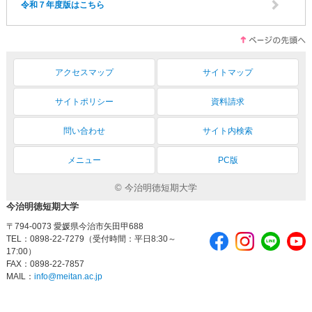
令和７年度版はこちら
アクセスマップ
サイトマップ
サイトポリシー
資料請求
問い合わせ
サイト内検索
メニュー
PC版
© 今治明徳短期大学
今治明徳短期大学
〒794-0073 愛媛県今治市矢田甲688
TEL：0898-22-7279（受付時間：平日8:30～
17:00）
FAX：0898-22-7857
MAIL：
info@meitan.ac.jp