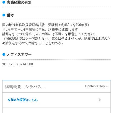
実務経験の有無
備考
国内旅行業務取扱管理者試験 受験料￥6,460（令和6年度）
※5月中旬～6月中旬頃に申込。講義中に連絡します
計算をするので電卓（スマホ等のは不可）を用意してください。
（国家試験では択一問題となり、電卓は使えませんが、講義では練習のた
め計算をするので用意することを勧める）
オフィスアワー
木・12：30～14：00
講義概要―シラバス―
令和８年度版はこちら