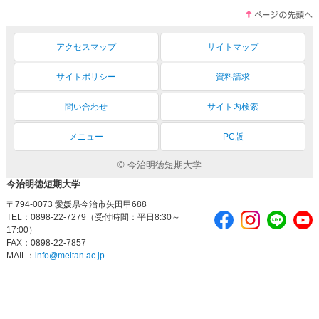
アクセスマップ
サイトマップ
サイトポリシー
資料請求
問い合わせ
サイト内検索
メニュー
PC版
© 今治明徳短期大学
今治明徳短期大学
〒794-0073 愛媛県今治市矢田甲688
TEL：0898-22-7279（受付時間：平日8:30～
17:00）
FAX：0898-22-7857
MAIL：
info@meitan.ac.jp